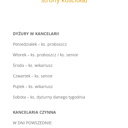
DYŻURY W KANCELARII
Poniedziałek – ks. proboszcz
Wtorek – ks. proboszcz / ks. senior
Środa – ks. wikariusz
Czwartek – ks. senior
Piątek – ks. wikariusz
Sobota – ks. dyżurny danego tygodnia
KANCELARIA CZYNNA
W DNI POWSZEDNIE: