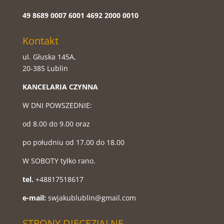
49 8689 0007 6001 4692 2000 0010
Kontakt
ul. Głuska 145A,
20-385 Lublin
KANCELARIA CZYNNA
W DNI POWSZEDNIE:
od 8.00 do 9.00 oraz
po południu od 17.00 do 18.00
W SOBOTY tylko rano.
tel.
+48817518617
e-mail:
swjakublublin@gmail.com
STRONY DIECEZJALNE