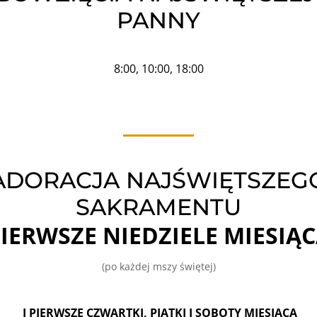
PANNY
8:00, 10:00, 18:00
ADORACJA NAJŚWIĘTSZEG
SAKRAMENTU
IERWSZE NIEDZIELE MIESIĄ
(po każdej mszy świętej)
I PIERWSZE CZWARTKI, PIĄTKI I SOBOTY MIESIĄCA