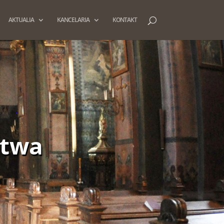
AKTUALIA
KANCELARIA
KONTAKT
stwa