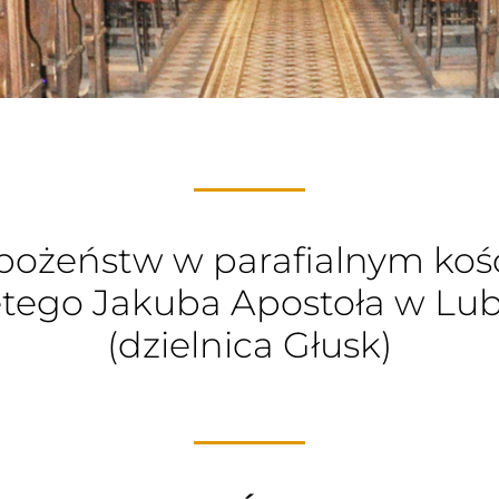
bożeństw w parafialnym kośc
tego Jakuba Apostoła w Lub
(dzielnica Głusk)