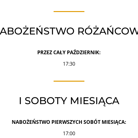
ABOŻEŃSTWO RÓŻAŃCO
PRZEZ CAŁY PAŹDZIERNIK:
17:30
I SOBOTY MIESIĄCA
NABOŻEŃSTWO PIERWSZYCH SOBÓT MIESIĄCA:
17:00