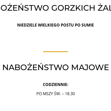
OŻEŃSTWO GORZKICH Ż
NIEDZIELE WIELKIEGO POSTU PO SUMIE
NABOŻEŃSTWO MAJOWE
CODZIENNIE:
PO MSZY ŚW. – 18.30