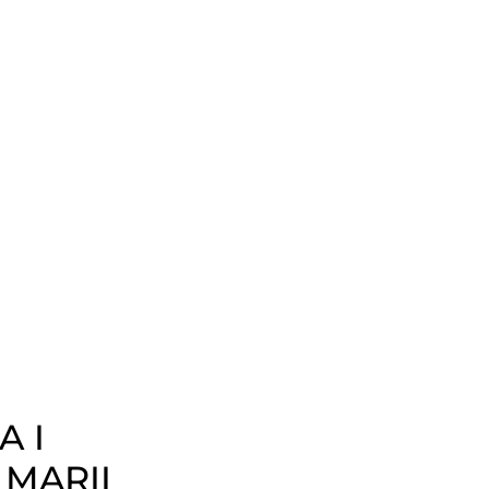
 I
MARII