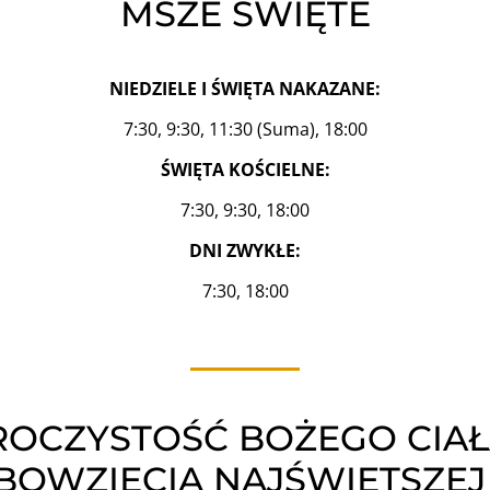
MSZE ŚWIĘTE
NIEDZIELE I ŚWIĘTA NAKAZANE:
7:30, 9:30, 11:30 (Suma), 18:00
ŚWIĘTA KOŚCIELNE:
7:30, 9:30, 18:00
DNI ZWYKŁE:
7:30, 18:00
ROCZYSTOŚĆ BOŻEGO CIAŁA
BOWZIĘCIA NAJŚWIĘTSZEJ 